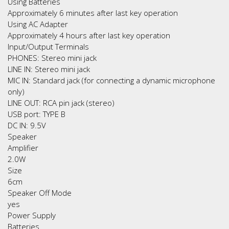
Using Batteries
Approximately 6 minutes after last key operation
Using AC Adapter
Approximately 4 hours after last key operation
Input/Output Terminals
PHONES: Stereo mini jack
LINE IN: Stereo mini jack
MIC IN: Standard jack (for connecting a dynamic microphone
only)
LINE OUT: RCA pin jack (stereo)
USB port: TYPE B
DC IN: 9.5V
Speaker
Amplifier
2.0W
Size
6cm
Speaker Off Mode
yes
Power Supply
Batteries