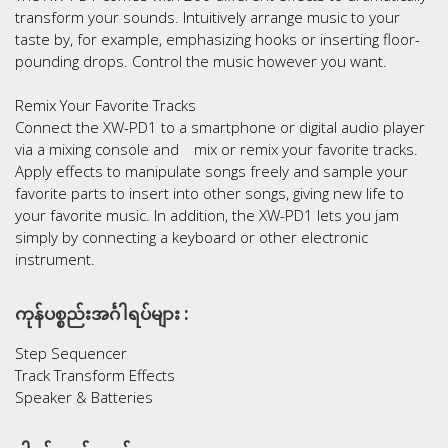
transform your sounds. Intuitively arrange music to your
taste by, for example, emphasizing hooks or inserting floor-
pounding drops. Control the music however you want.
Remix Your Favorite Tracks
Connect the XW-PD1 to a smartphone or digital audio player
via a mixing console and mix or remix your favorite tracks.
Apply effects to manipulate songs freely and sample your
favorite parts to insert into other songs, giving new life to
your favorite music. In addition, the XW-PD1 lets you jam
simply by connecting a keyboard or other electronic
instrument.
ကုန်ပစ္စည်းအင်္ဂါရပ်များ :
Step Sequencer
Track Transform Effects
Speaker & Batteries