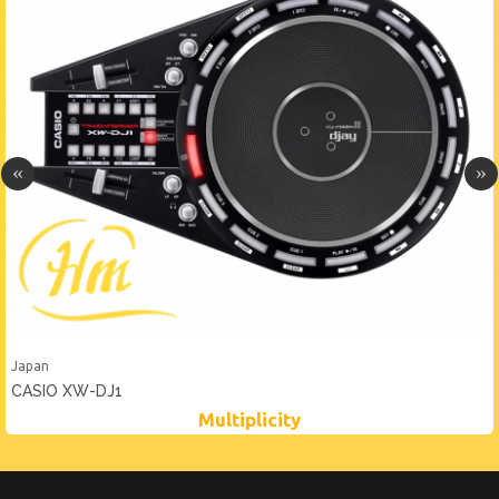
Japan
CASIO XW-DJ1
Multiplicity