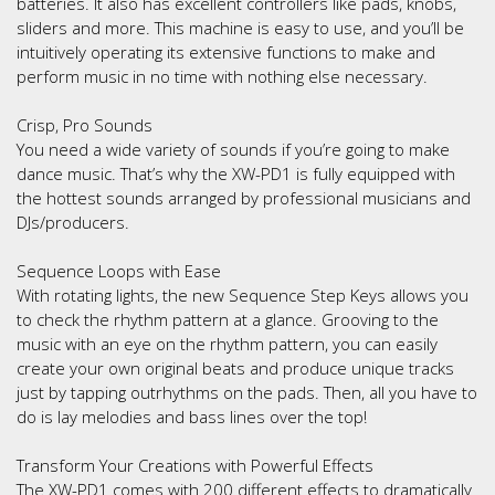
batteries. It also has excellent controllers like pads, knobs,
sliders and more. This machine is easy to use, and you’ll be
intuitively operating its extensive functions to make and
perform music in no time with nothing else necessary.
Crisp, Pro Sounds
You need a wide variety of sounds if you’re going to make
dance music. That’s why the XW-PD1 is fully equipped with
the hottest sounds arranged by professional musicians and
DJs/producers.
Sequence Loops with Ease
With rotating lights, the new Sequence Step Keys allows you
to check the rhythm pattern at a glance. Grooving to the
music with an eye on the rhythm pattern, you can easily
create your own original beats and produce unique tracks
just by tapping outrhythms on the pads. Then, all you have to
do is lay melodies and bass lines over the top!
Transform Your Creations with Powerful Effects
The XW-PD1 comes with 200 different effects to dramatically