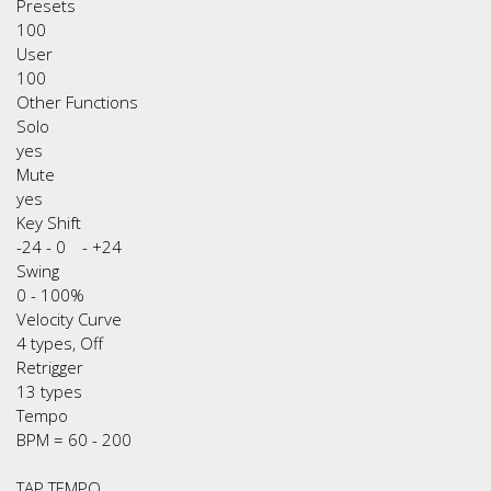
Presets
100
User
100
Other Functions
Solo
yes
Mute
yes
Key Shift
-24 - 0 - +24
Swing
0 - 100%
Velocity Curve
4 types, Off
Retrigger
13 types
Tempo
BPM = 60 - 200
TAP TEMPO