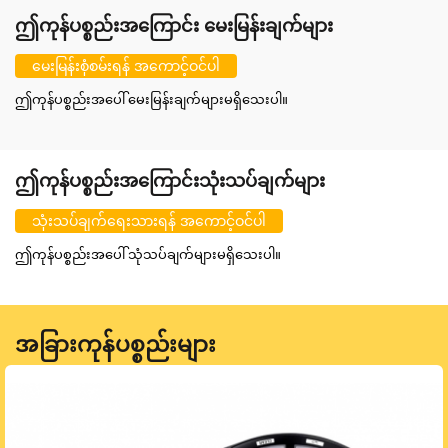
ဤကုန်ပစ္စည်းအကြောင်း မေးမြန်းချက်များ
မေးမြန်းစုံစမ်းရန် အကောင့်ဝင်ပါ
ဤကုန်ပစ္စည်းအပေါ် မေးမြန်းချက်များမရှိသေးပါ။
ဤကုန်ပစ္စည်းအကြောင်းသုံးသပ်ချက်များ
သုံးသပ်ချက်ရေးသားရန် အကောင့်ဝင်ပါ
ဤကုန်ပစ္စည်းအပေါ် သုံသပ်ချက်များမရှိသေးပါ။
အခြားကုန်ပစ္စည်းများ