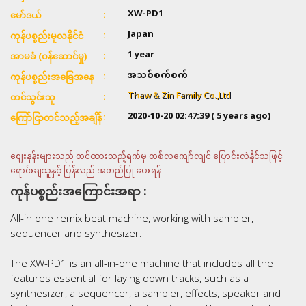
XW-PD1
မော်ဒယ်
Japan
ကုန်ပစ္စည်းမူလနိုင်ငံ
1 year
အာမခံ (ဝန်ဆောင်မှု)
အသစ်စက်စက်
ကုန်ပစ္စည်းအခြေအနေ
Thaw & Zin Family Co.,Ltd
တင်သွင်းသူ
2020-10-20 02:47:39
( 5 years ago)
ကြော်ငြာတင်သည့်အချိန်
ဈေးနုန်းများသည် တင်ထားသည့်ရက်မှ တစ်လကျော်လျင် ပြောင်းလဲနိုင်သဖြင့်
ရောင်းချသူနှင့် ပြန်လည် အတည်ပြု ပေးရန်
ကုန်ပစ္စည်းအကြောင်းအရာ :
All-in one remix beat machine, working with sampler,
sequencer and synthesizer.
The XW-PD1 is an all-in-one machine that includes all the
features essential for laying down tracks, such as a
synthesizer, a sequencer, a sampler, effects, speaker and