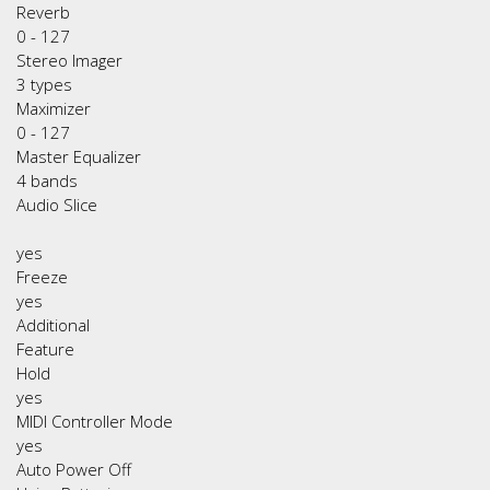
Reverb
0 - 127
Stereo Imager
3 types
Maximizer
0 - 127
Master Equalizer
4 bands
Audio Slice
yes
Freeze
yes
Additional
Feature
Hold
yes
MIDI Controller Mode
yes
Auto Power Off