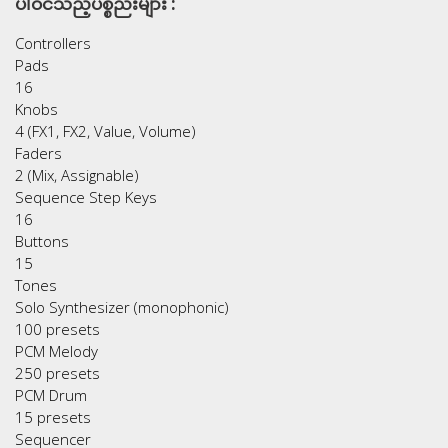
ပါဝင်သည့်ပစ္စည်းများ :
Controllers
Pads
16
Knobs
4 (FX1, FX2, Value, Volume)
Faders
2 (Mix, Assignable)
Sequence Step Keys
16
Buttons
15
Tones
Solo Synthesizer (monophonic)
100 presets
PCM Melody
250 presets
PCM Drum
15 presets
Sequencer