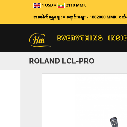
1 USD
=
2110 MMK
ဈေးနှုန်းများ
အခေါက်ရွှေစျေး
=
ရောင်းစျေး - 1882000 MMK
,
ဝယ်
ROLAND LCL-PRO