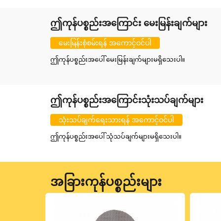
ဤကုန်ပစ္စည်းအကြောင်း မေးမြန်းချက်များ
မေးမြန်းစုံစမ်းရန် အကောင့်ဝင်ပါ
ဤကုန်ပစ္စည်းအပေါ် မေးမြန်းချက်များမရှိသေးပါ။
ဤကုန်ပစ္စည်းအကြောင်းသုံးသပ်ချက်များ
သုံးသပ်ချက်ရေးသားရန် အကောင့်ဝင်ပါ
ဤကုန်ပစ္စည်းအပေါ် သုံသပ်ချက်များမရှိသေးပါ။
အခြားကုန်ပစ္စည်းများ