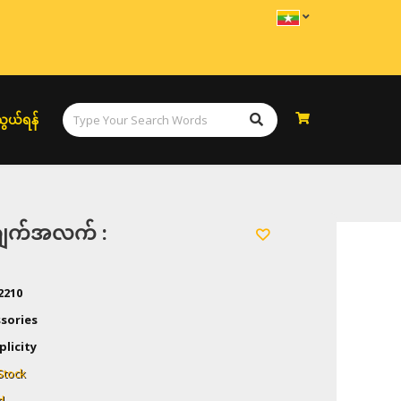
ွယ်ရန်
အချက်အလက် :
2210
sories
plicity
Stock