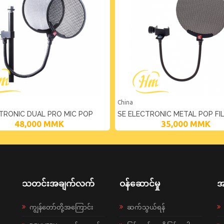
China
TRONIC DUAL PRO MIC POP
SE ELECTRONIC METAL POP FI
48,000
MMK
35,000
MMK
သတင်းအချက်လက်
ဝန်ဆောင်မှု
အ
ကျွန်တော်တို့အကြောင်း
ဆက်သွယ်ရန်