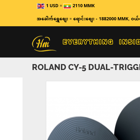
1 USD
=
2110 MMK
ဈေးနှုန်း
အခေါက်ရွှေစျေး
=
ရောင်းစျေး - 1882000 MMK
,
ဝယ်
ROLAND CY-5 DUAL-TRIGG