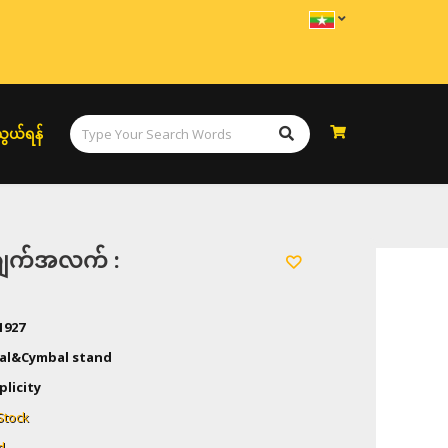
ွယ်ရန်
အချက်အလက် :
1927
al&Cymbal stand
plicity
Stock