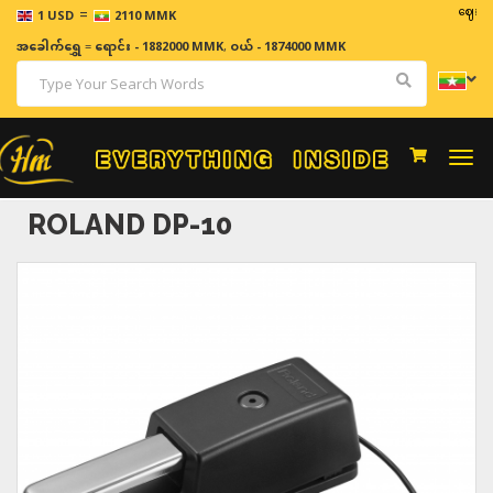
=
ဈေးနှုန်းမျာ
1 USD
2110 MMK
အခေါက်ရွှေ
=
ရောင်း - 1882000 MMK
,
ဝယ် - 1874000 MMK
Togg
navi
ROLAND DP-10