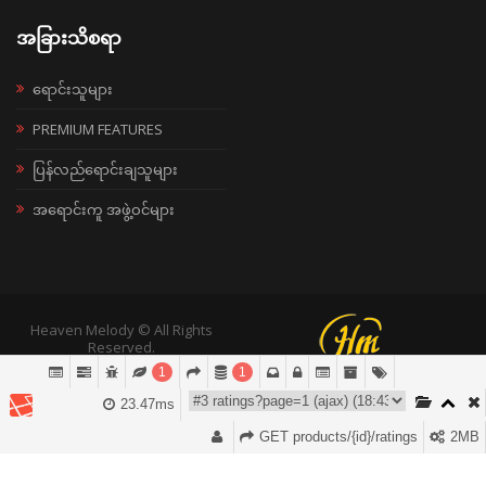
အခြားသိစရာ
ရောင်းသူများ
PREMIUM FEATURES
ပြန်လည်ရောင်းချသူများ
အရောင်းကူ အဖွဲ့ဝင်များ
Heaven Melody © All Rights
Reserved.
1
1
23.47ms
GET products/{id}/ratings
2MB