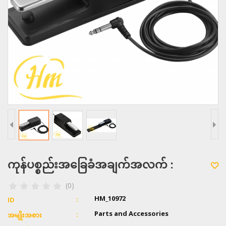
ကုန်ပစ္စည်းအခြေခံအချက်အလက် :
(0)
HM_10972
ID
Parts and Accessories
အမျိုးအစား