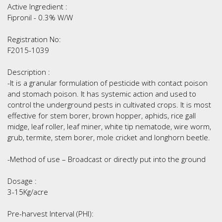
Active Ingredient :
Fipronil - 0.3% W/W
Registration No:
F2015-1039
Description :
-It is a granular formulation of pesticide with contact poison
and stomach poison. It has systemic action and used to
control the underground pests in cultivated crops. It is most
effective for stem borer, brown hopper, aphids, rice gall
midge, leaf roller, leaf miner, white tip nematode, wire worm,
grub, termite, stem borer, mole cricket and longhorn beetle.
-Method of use – Broadcast or directly put into the ground
Dosage :
3-15Kg/acre
Pre-harvest Interval (PHI):