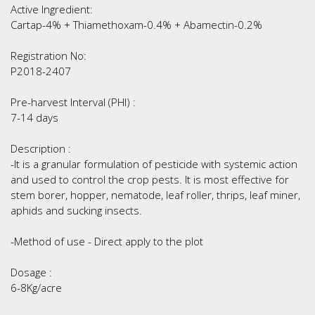
Active Ingredient:
Cartap-4% + Thiamethoxam-0.4% + Abamectin-0.2%
Registration No:
P2018-2407
Pre-harvest Interval (PHI) :
7-14 days
Description :
-It is a granular formulation of pesticide with systemic action
and used to control the crop pests. It is most effective for
stem borer, hopper, nematode, leaf roller, thrips, leaf miner,
aphids and sucking insects.
-Method of use - Direct apply to the plot
Dosage :
6-8Kg/acre