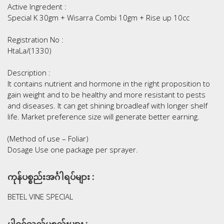
Active Ingredent :
Special K 30gm + Wisarra Combi 10gm + Rise up 10cc
Registration No :
HtaLa/(1330)
Description :
It contains nutrient and hormone in the right proposition to
gain weight and to be healthy and more resistant to pests
and diseases. It can get shining broadleaf with longer shelf
life. Market preference size will generate better earning.
(Method of use – Foliar)
Dosage Use one package per sprayer.
ကုန်ပစ္စည်းအင်္ဂါရပ်များ :
BETEL VINE SPECIAL
ပါဝင်သည့်ပစ္စည်းများ :