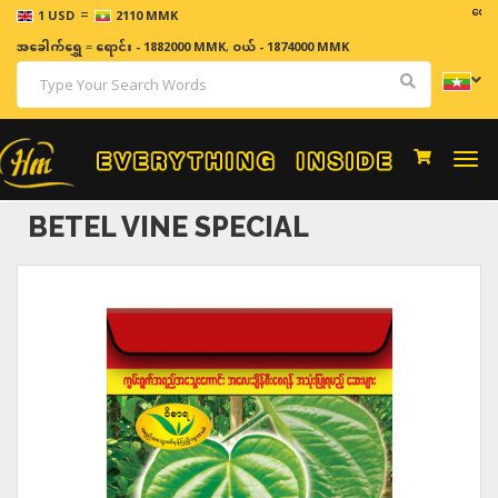
=
ဈေးနှုန်းမ
1 USD
2110 MMK
အခေါက်ရွှေ
=
ရောင်း - 1882000 MMK
,
ဝယ် - 1874000 MMK
Togg
navi
BETEL VINE SPECIAL