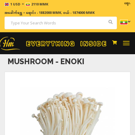
=
ဈေးနှုန်းမျာ
1 USD
2110 MMK
အခေါက်ရွှေ
=
ရောင်း - 1882000 MMK
,
ဝယ် - 1874000 MMK
Togg
navi
MUSHROOM - ENOKI