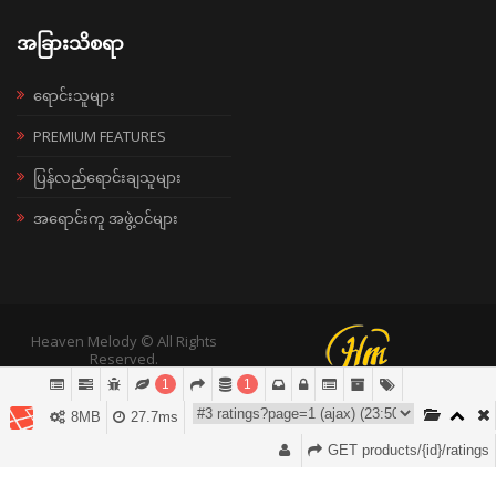
အခြားသိစရာ
ရောင်းသူများ
PREMIUM FEATURES
ပြန်လည်ရောင်းချသူများ
အရောင်းကူ အဖွဲ့ဝင်များ
Heaven Melody © All Rights
Reserved.
1
1
8MB
27.7ms
GET products/{id}/ratings