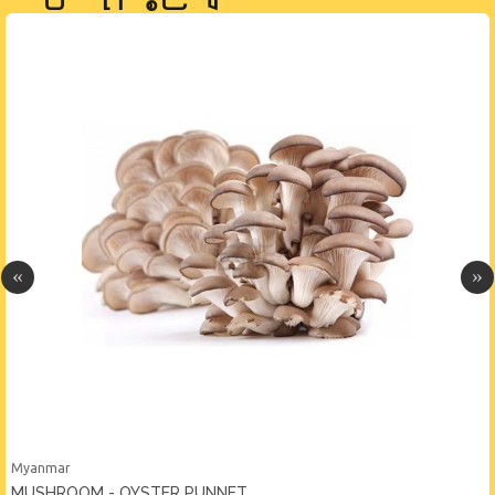
Myanmar
MUSHROOM - OYSTER PUNNET