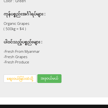
Color : Green
ကုန်ပစ္စည်းအင်္ဂါရပ်များ :
Organic Grapes
( 500kg = $4 )
ပါဝင်သည့်ပစ္စည်းများ :
-Fresh From Myanmar
-Fresh Grapes
-Fresh Produce
အခုဝယ်မယ်
စျေးဝယ်ခြင်းထဲသို့