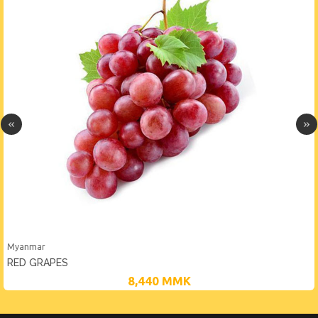
Myanmar
RED GRAPES
8,440
MMK