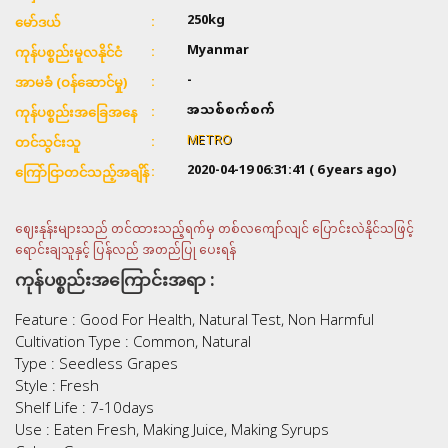
250kg
မော်ဒယ်
Myanmar
ကုန်ပစ္စည်းမူလနိုင်ငံ
-
အာမခံ (ဝန်ဆောင်မှု)
အသစ်စက်စက်
ကုန်ပစ္စည်းအခြေအနေ
METRO
တင်သွင်းသူ
2020-04-19 06:31:41
( 6 years ago)
ကြော်ငြာတင်သည့်အချိန်
ဈေးနုန်းများသည် တင်ထားသည့်ရက်မှ တစ်လကျော်လျင် ပြောင်းလဲနိုင်သဖြင့်
ရောင်းချသူနှင့် ပြန်လည် အတည်ပြု ပေးရန်
ကုန်ပစ္စည်းအကြောင်းအရာ :
Feature : Good For Health, Natural Test, Non Harmful
Cultivation Type : Common, Natural
Type : Seedless Grapes
Style : Fresh
Shelf Life : 7-10days
Use : Eaten Fresh, Making Juice, Making Syrups