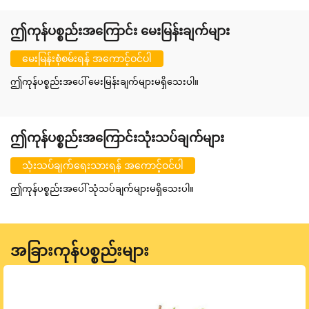
ဤကုန်ပစ္စည်းအကြောင်း မေးမြန်းချက်များ
မေးမြန်းစုံစမ်းရန် အကောင့်ဝင်ပါ
ဤကုန်ပစ္စည်းအပေါ် မေးမြန်းချက်များမရှိသေးပါ။
ဤကုန်ပစ္စည်းအကြောင်းသုံးသပ်ချက်များ
သုံးသပ်ချက်ရေးသားရန် အကောင့်ဝင်ပါ
ဤကုန်ပစ္စည်းအပေါ် သုံသပ်ချက်များမရှိသေးပါ။
အခြားကုန်ပစ္စည်းများ