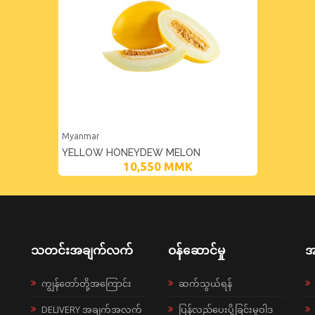
Myanmar
YELLOW HONEYDEW MELON
10,550
MMK
သတင်းအချက်လက်
ဝန်ဆောင်မှု
အ
ကျွန်တော်တို့အကြောင်း
ဆက်သွယ်ရန်
DELIVERY အချက်အလက်
ပြန်လည်ပေးပို့ခြင်းမူဝါဒ