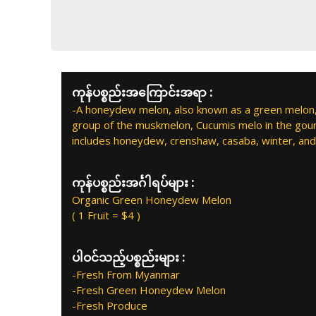
ကုန်ပစ္စည်းအကြောင်းအရာ :
-A honeydew melon, also known as a green melon, is
group of the muskmelon, Cucumis melo in the gour
includes honeydew, crenshaw, casaba, winter, an
ကုန်ပစ္စည်းအင်္ဂါရပ်များ :
Organic Green Honeydew Melon
( 1 Fruit = $4 )
ပါဝင်သည့်ပစ္စည်းများ :
-Fresh From Myanmar
-Fresh Green Honeydew Melon
-Fresh Produce