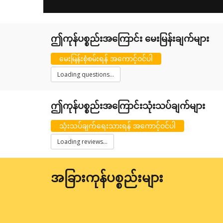
ဤကုန်ပစ္စည်းအကြောင်း မေးမြန်းချက်များ
မေးမြန်းစုံစမ်းရန် အကောင့်ဝင်ပါ
Loading questions...
ဤကုန်ပစ္စည်းအကြောင်းသုံးသပ်ချက်များ
သုံးသပ်ချက်ရေးသားရန် အကောင့်ဝင်ပါ
Loading reviews...
အခြားကုန်ပစ္စည်းများ