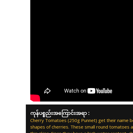
ကုန်ပစ္စည်းအကြောင်းအရာ :
Cherry Tomatoes (250g Punnet) get their name be
shapes of cherries. These small round tomatoes a