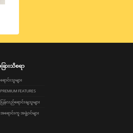
ခြားသိစရာ
ရောင်းသူများ
PREMIUM FEATURES
ပြန်လည်ရောင်းချသူများ
အရောင်းကူ အဖွဲ့ဝင်များ