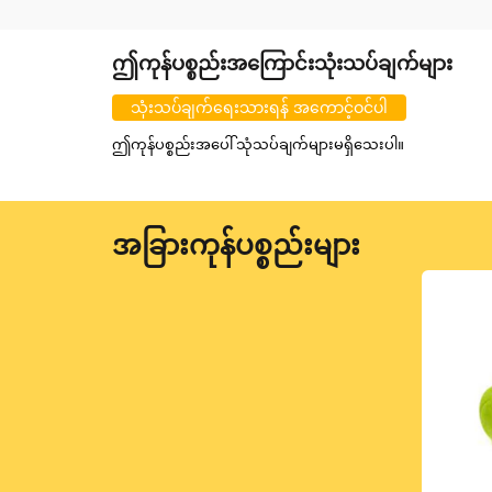
ဤကုန်ပစ္စည်းအကြောင်းသုံးသပ်ချက်များ
သုံးသပ်ချက်ရေးသားရန် အကောင့်ဝင်ပါ
ဤကုန်ပစ္စည်းအပေါ် သုံသပ်ချက်များမရှိသေးပါ။
အခြားကုန်ပစ္စည်းများ