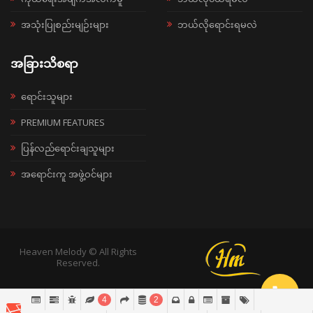
အသုံးပြုစည်းမျဉ်းများ
ဘယ်လိုရောင်းရမလဲ
အခြားသိစရာ
ရောင်းသူများ
PREMIUM FEATURES
ပြန်လည်ရောင်းချသူများ
အရောင်းကူ အဖွဲ့ဝင်များ
Heaven Melody © All Rights
Reserved.
4
2