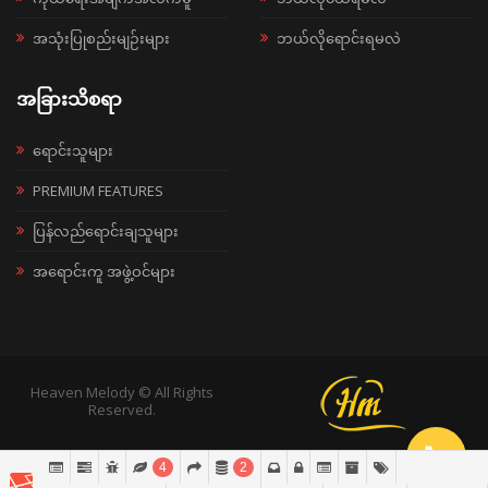
အသုံးပြုစည်းမျဉ်းများ
ဘယ်လိုရောင်းရမလဲ
အခြားသိစရာ
ရောင်းသူများ
PREMIUM FEATURES
ပြန်လည်ရောင်းချသူများ
အရောင်းကူ အဖွဲ့ဝင်များ
Heaven Melody © All Rights
Reserved.
4
2