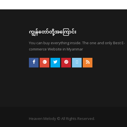
ကျွန်တော်တို့အကြောင်း
You can buy everything inside. The one and only Best E-
commerce Website in Myanmar
Heaven Melody © All Rights Reserved.