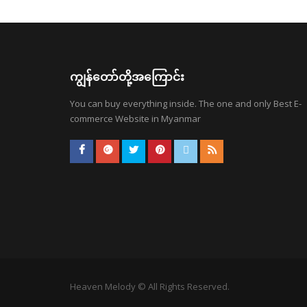
ကျွန်တော်တို့အကြောင်း
You can buy everything inside. The one and only Best E-
commerce Website in Myanmar
Heaven Melody © All Rights Reserved.