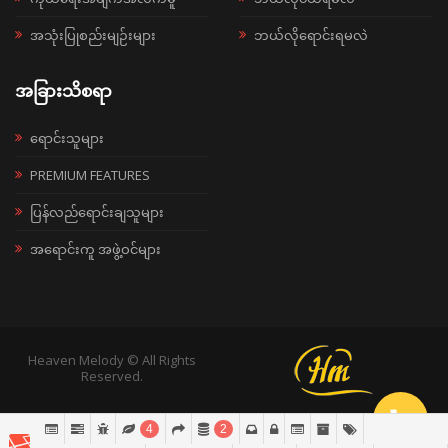
အသုံးပြုစည်းမျဉ်းများ
ဘယ်လိုရောင်းရမလဲ
အခြားသိစရာ
ရောင်းသူများ
PREMIUM FEATURES
ပြန်လည်ရောင်းချသူများ
အရောင်းကူ အဖွဲ့ဝင်များ
Heaven Melody © All Rights
Reserved.
4
2