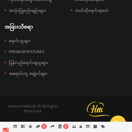
အသုံးပြုစည်းမျဉ်းများ
ဘယ်လိုရောင်းရမလဲ
အခြားသိစရာ
ရောင်းသူများ
PREMIUM FEATURES
ပြန်လည်ရောင်းချသူများ
အရောင်းကူ အဖွဲ့ဝင်များ
Heaven Melody © All Rights
Reserved.
4
2