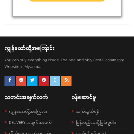
ကျွန်တော်တို့အကြောင်း
You can buy everything inside. The one and only Best E-commerce
Website in Myanmar
သတင်းအချက်လက်
ဝန်ဆောင်မှု
ကျွန်တော်တို့အကြောင်း
ဆက်သွယ်ရန်
DELIVERY အချက်အလက်
ပြန်လည်ပေးပို့ခြင်းမူဝါဒ
ကိုယ်ရေးအချက်အလက်မူ
ဘယ်လို၀ယ်ရမလဲ