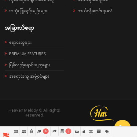
အသုံးပြုစည်းမျဉ်းများ
ဘယ်လိုရောင်းရမလဲ
အခြားသိစရာ
ရောင်းသူများ
PREMIUM FEATURES
ပြန်လည်ရောင်းချသူများ
အရောင်းကူ အဖွဲ့ဝင်များ
Heaven Melody © All Rights
Reserved.
4
2