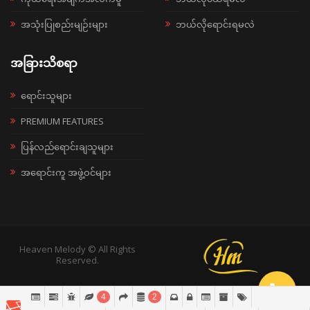
အသုံးပြုစည်းမျဉ်းများ
ဘယ်လိုရောင်းရမလဲ
အခြားသိစရာ
ရောင်းသူများ
PREMIUM FEATURES
ပြန်လည်ရောင်းချသူများ
အရောင်းကူ အဖွဲ့ဝင်များ
Heaven Melody © All Rights
Reserved.
4
2