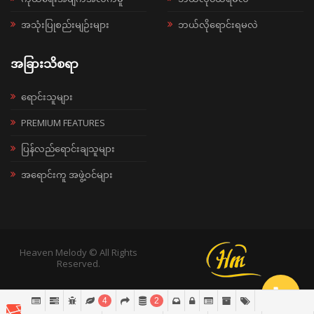
အသုံးပြုစည်းမျဉ်းများ
ဘယ်လိုရောင်းရမလဲ
အခြားသိစရာ
ရောင်းသူများ
PREMIUM FEATURES
ပြန်လည်ရောင်းချသူများ
အရောင်းကူ အဖွဲ့ဝင်များ
Heaven Melody © All Rights
Reserved.
4
2