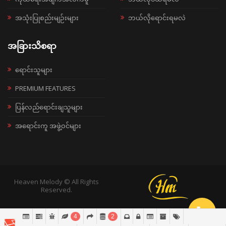
အသုံးပြုစည်းမျဉ်းများ
ဘယ်လိုရောင်းရမလဲ
အခြားသိစရာ
ရောင်းသူများ
PREMIUM FEATURES
ပြန်လည်ရောင်းချသူများ
အရောင်းကူ အဖွဲ့ဝင်များ
Heaven Melody © All Rights
Reserved.
4
2