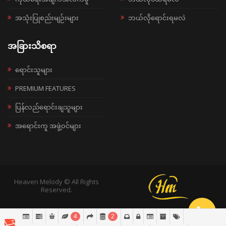
အသုံးပြုစည်းမျဉ်းများ
ဘယ်လိုရောင်းရမလဲ
အခြားသိစရာ
ရောင်းသူများ
PREMIUM FEATURES
ပြန်လည်ရောင်းချသူများ
အရောင်းကူ အဖွဲ့ဝင်များ
Heaven Melody © All Rights
Reserved.
4
2