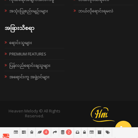
အသုံးပြုစည်းမျဉ်းများ
ဘယ်လိုရောင်းရမလဲ
အခြားသိစရာ
ရောင်းသူများ
PREMIUM FEATURES
ပြန်လည်ရောင်းချသူများ
အရောင်းကူ အဖွဲ့ဝင်များ
Heaven Melody © All Rights
Reserved.
4
2