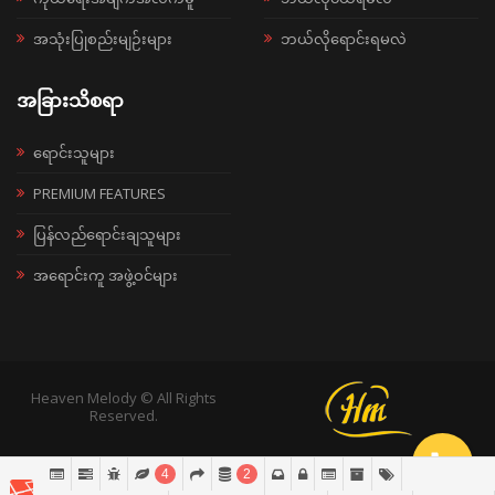
အသုံးပြုစည်းမျဉ်းများ
ဘယ်လိုရောင်းရမလဲ
အခြားသိစရာ
ရောင်းသူများ
PREMIUM FEATURES
ပြန်လည်ရောင်းချသူများ
အရောင်းကူ အဖွဲ့ဝင်များ
Heaven Melody © All Rights
Reserved.
4
2