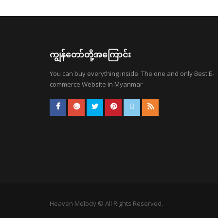
ကျွန်တော်တို့အကြောင်း
You can buy everything inside. The one and only Best E-
commerce Website in Myanmar
Heaven Melody © All Rights Reserved.