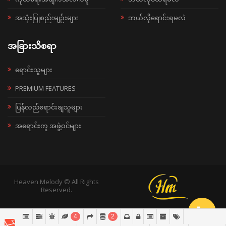
အသုံးပြုစည်းမျဉ်းများ
ဘယ်လိုရောင်းရမလဲ
အခြားသိစရာ
ရောင်းသူများ
PREMIUM FEATURES
ပြန်လည်ရောင်းချသူများ
အရောင်းကူ အဖွဲ့ဝင်များ
Heaven Melody © All Rights
Reserved.
4
2