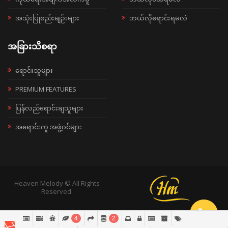
အသုံးပြုစည်းမျဉ်းများ
ဘယ်လိုရောင်းရမလဲ
အခြားသိစရာ
ရောင်းသူများ
PREMIUM FEATURES
ပြန်လည်ရောင်းချသူများ
အရောင်းကူ အဖွဲ့ဝင်များ
Heaven Melody © All Rights
Reserved.
4
2