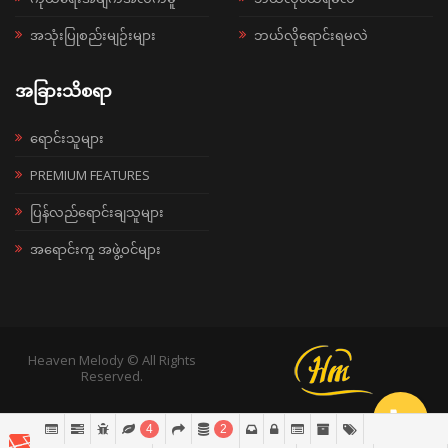
အသုံးပြုစည်းမျဉ်းများ
ဘယ်လိုရောင်းရမလဲ
အခြားသိစရာ
ရောင်းသူများ
PREMIUM FEATURES
ပြန်လည်ရောင်းချသူများ
အရောင်းကူ အဖွဲ့ဝင်များ
Heaven Melody © All Rights
Reserved.
4
2