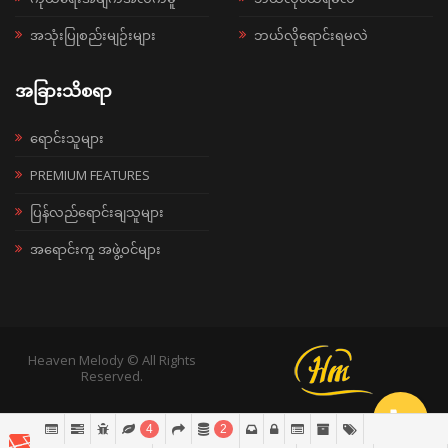
အသုံးပြုစည်းမျဉ်းများ
ဘယ်လိုရောင်းရမလဲ
အခြားသိစရာ
ရောင်းသူများ
PREMIUM FEATURES
ပြန်လည်ရောင်းချသူများ
အရောင်းကူ အဖွဲ့ဝင်များ
Heaven Melody © All Rights
Reserved.
4
2