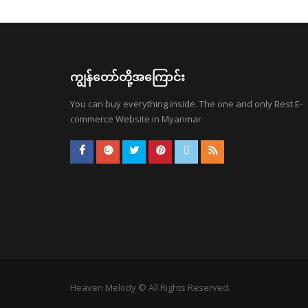
ကျွန်တော်တို့အကြောင်း
You can buy everything inside. The one and only Best E-
commerce Website in Myanmar
Heaven Melody © All Rights Reserved.