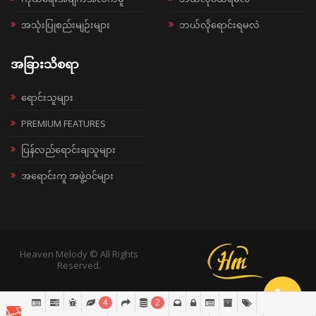
အသုံးပြုစည်းမျဉ်းများ
ဘယ်လိုရောင်းရမလဲ
အခြားသိစရာ
ရောင်းသူများ
PREMIUM FEATURES
ပြန်လည်ရောင်းချသူများ
အရောင်းကူ အဖွဲ့ဝင်များ
Heaven Melody © All Rights
Reserved.
4
2