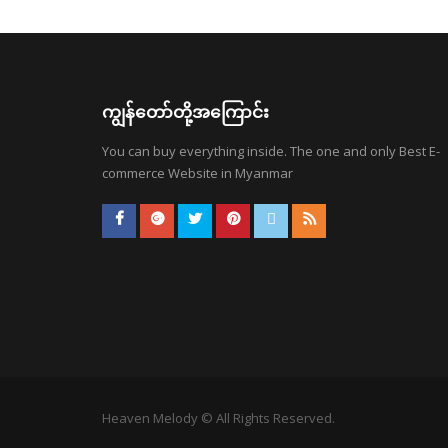
ကျွန်တော်တို့အကြောင်း
You can buy everything inside. The one and only Best E-
commerce Website in Myanmar
Heaven Melody © All Rights Reserved.