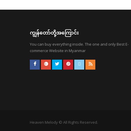
ကျွန်တော်တို့အကြောင်း
You can buy everything inside. The one and only Best E-
commerce Website in Myanmar
Heaven Melody © All Rights Reserved.