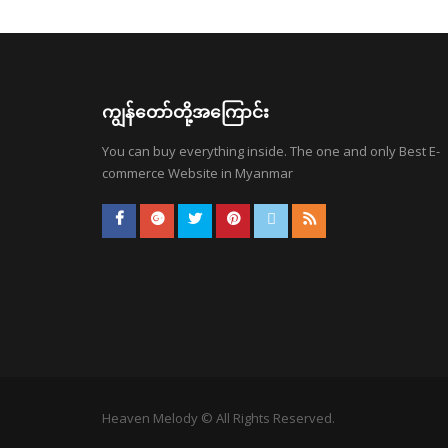
ကျွန်တော်တို့အကြောင်း
You can buy everything inside. The one and only Best E-
commerce Website in Myanmar
Heaven Melody © All Rights Reserved.