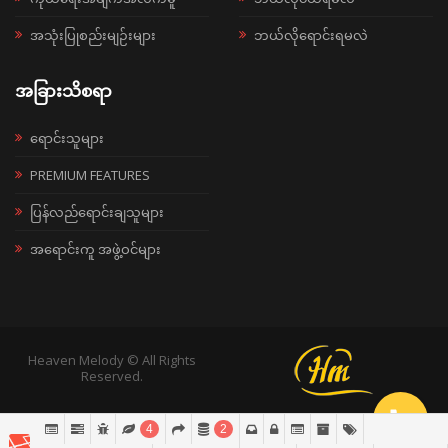
အသုံးပြုစည်းမျဉ်းများ
ဘယ်လိုရောင်းရမလဲ
အခြားသိစရာ
ရောင်းသူများ
PREMIUM FEATURES
ပြန်လည်ရောင်းချသူများ
အရောင်းကူ အဖွဲ့ဝင်များ
Heaven Melody © All Rights
Reserved.
4
2