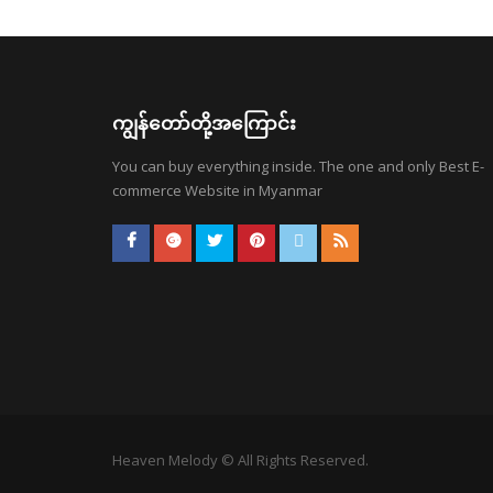
ကျွန်တော်တို့အကြောင်း
You can buy everything inside. The one and only Best E-
commerce Website in Myanmar
Heaven Melody © All Rights Reserved.