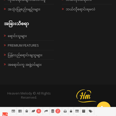
အသုံးပြုစည်းမျဉ်းများ
ဘယ်လိုရောင်းရမလဲ
အခြားသိစရာ
ရောင်းသူများ
PREMIUM FEATURES
ပြန်လည်ရောင်းချသူများ
အရောင်းကူ အဖွဲ့ဝင်များ
Heaven Melody © All Rights
Reserved.
4
2