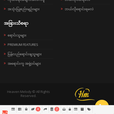
အသုံးပြုစည်းမျဉ်းများ
ဘယ်လိုရောင်းရမလဲ
အခြားသိစရာ
ရောင်းသူများ
PREMIUM FEATURES
ပြန်လည်ရောင်းချသူများ
အရောင်းကူ အဖွဲ့ဝင်များ
Heaven Melody © All Rights
Reserved.
4
2