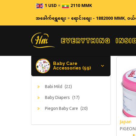
1 USD
=
2110 MMK
ဈေးနှ
အခေါက်ရွှေစျေး
=
ရောင်းစျေး - 1882000 MMK
,
ဝယ်
Baby Care
Accessories (59)
Babi Mild
(22)
Baby Diapers
(17)
Piegon Baby Care
(20)
Japan
PIGEON
1