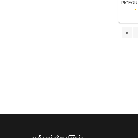
PIGEON
1
«