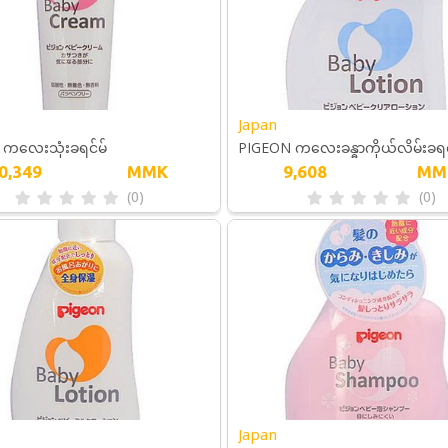
Japan
ကလေးသုံးခရင်မ်
PIGEON ကလေးခန္ဓာကိုယ်လိမ်းခရင်
0,349
MMK
9,608
MM
လီ
(0)
(0)
Japan