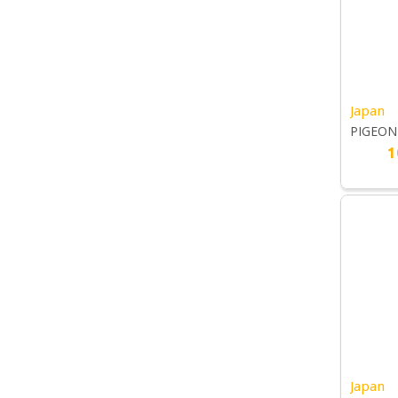
Japan
PIGEON 
1
Japan