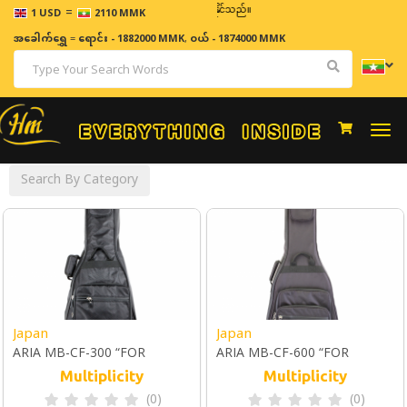
=
ဈေးနှုန်းများသည် အချိန်နှင့် အမျှပြောင်းလဲနိုင်သည်။
1 USD
2110 MMK
အခေါက်ရွှေ
=
ရောင်း - 1882000 MMK
,
ဝယ် - 1874000 MMK
Togg
navi
Search By Category
Japan
Japan
ARIA MB-CF-300 “FOR
ARIA MB-CF-600 “FOR
CLASSICAL GUITAR”
CLASSICAL GUITAR”
Multiplicity
Multiplicity
(0)
(0)