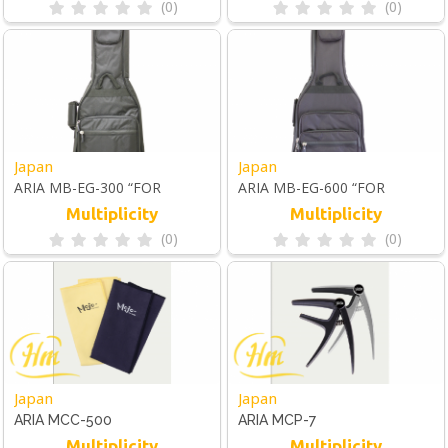
(0)
(0)
Japan
Japan
ARIA MB-EG-300 “FOR
ARIA MB-EG-600 “FOR
ELECTRIC GUITAR”
ELECTRIC GUITAR”
Multiplicity
Multiplicity
(0)
(0)
Japan
Japan
ARIA MCC-500
ARIA MCP-7
Multiplicity
Multiplicity