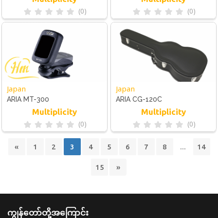
(0)
(0)
Japan
Japan
ARIA MT-300
ARIA CG-120C
Multiplicity
Multiplicity
(0)
(0)
«
1
2
3
4
5
6
7
8
...
14
15
»
ကျွန်တော်တို့အကြောင်း