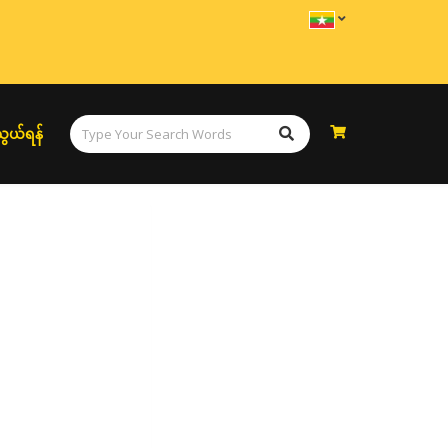
ွယ်ရန်