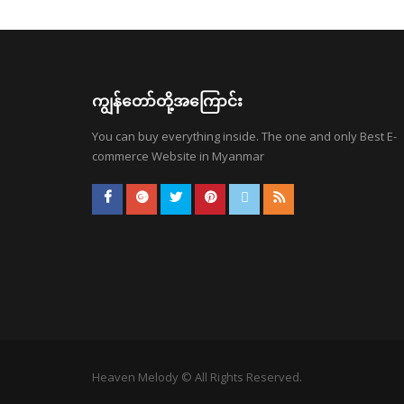
ကျွန်တော်တို့အကြောင်း
You can buy everything inside. The one and only Best E-
commerce Website in Myanmar
Heaven Melody © All Rights Reserved.