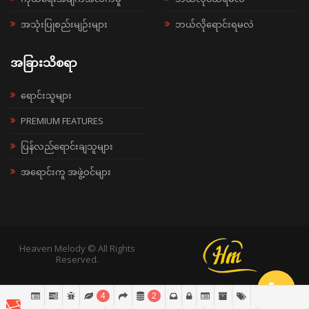
အသုံးပြုစည်းမျဉ်းများ
ဘယ်လိုရောင်းရမလဲ
အခြားသိစရာ
ရောင်းသူများ
PREMIUM FEATURES
ပြန်လည်ရောင်းချသူများ
အရောင်းကူ အဖွဲ့ဝင်များ
Heaven Melody © All Rights
Reserved.
4
2