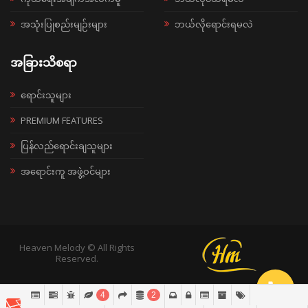
အသုံးပြုစည်းမျဉ်းများ
ဘယ်လိုရောင်းရမလဲ
အခြားသိစရာ
ရောင်းသူများ
PREMIUM FEATURES
ပြန်လည်ရောင်းချသူများ
အရောင်းကူ အဖွဲ့ဝင်များ
Heaven Melody © All Rights
Reserved.
4
2