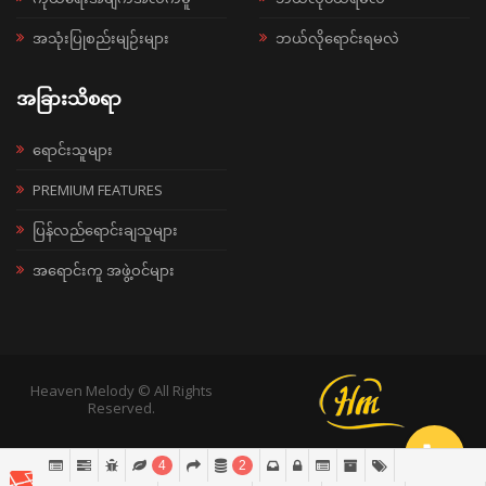
အသုံးပြုစည်းမျဉ်းများ
ဘယ်လိုရောင်းရမလဲ
အခြားသိစရာ
ရောင်းသူများ
PREMIUM FEATURES
ပြန်လည်ရောင်းချသူများ
အရောင်းကူ အဖွဲ့ဝင်များ
Heaven Melody © All Rights
Reserved.
4
2