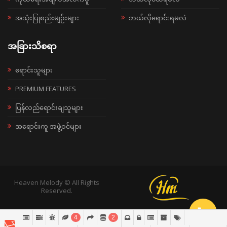
အသုံးပြုစည်းမျဉ်းများ
ဘယ်လိုရောင်းရမလဲ
အခြားသိစရာ
ရောင်းသူများ
PREMIUM FEATURES
ပြန်လည်ရောင်းချသူများ
အရောင်းကူ အဖွဲ့ဝင်များ
Heaven Melody © All Rights
Reserved.
4
2