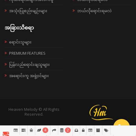
အသုံးပြုစည်းမျဉ်းများ
ဘယ်လိုရောင်းရမလဲ
အခြားသိစရာ
ရောင်းသူများ
PREMIUM FEATURES
ပြန်လည်ရောင်းချသူများ
အရောင်းကူ အဖွဲ့ဝင်များ
Heaven Melody © All Rights
Reserved.
4
2