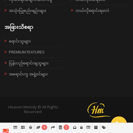
အသုံးပြုစည်းမျဉ်းများ
ဘယ်လိုရောင်းရမလဲ
အခြားသိစရာ
ရောင်းသူများ
PREMIUM FEATURES
ပြန်လည်ရောင်းချသူများ
အရောင်းကူ အဖွဲ့ဝင်များ
Heaven Melody © All Rights
Reserved.
4
2