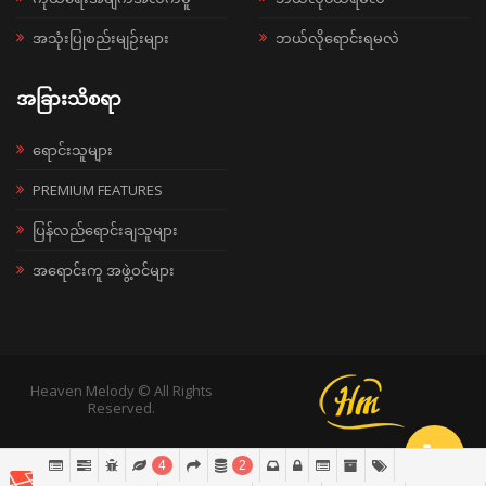
အသုံးပြုစည်းမျဉ်းများ
ဘယ်လိုရောင်းရမလဲ
အခြားသိစရာ
ရောင်းသူများ
PREMIUM FEATURES
ပြန်လည်ရောင်းချသူများ
အရောင်းကူ အဖွဲ့ဝင်များ
Heaven Melody © All Rights
Reserved.
4
2