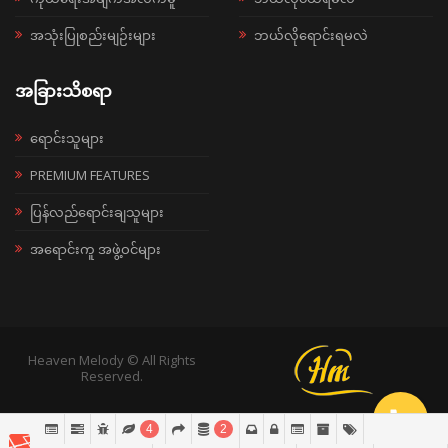
အသုံးပြုစည်းမျဉ်းများ
ဘယ်လိုရောင်းရမလဲ
အခြားသိစရာ
ရောင်းသူများ
PREMIUM FEATURES
ပြန်လည်ရောင်းချသူများ
အရောင်းကူ အဖွဲ့ဝင်များ
Heaven Melody © All Rights
Reserved.
4
2