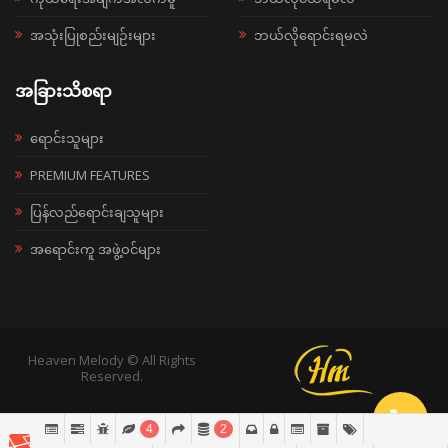
အသုံးပြုစည်းမျဉ်းများ
ဘယ်လိုရောင်းရမလဲ
အခြားသိစရာ
ရောင်းသူများ
PREMIUM FEATURES
ပြန်လည်ရောင်းချသူများ
အရောင်းကူ အဖွဲ့ဝင်များ
Heaven Melody © All Rights
Reserved.
4
2